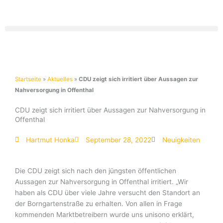
Zum
Inhalt
springen
Startseite
»
Aktuelles
»
CDU zeigt sich irritiert über Aussagen zur
Nahversorgung in Offenthal
CDU zeigt sich irritiert über Aussagen zur Nahversorgung in
Offenthal
Hartmut Honka
September 28, 2022
Neuigkeiten
Die CDU zeigt sich nach den jüngsten öffentlichen
Aussagen zur Nahversorgung in Offenthal irritiert. „Wir
haben als CDU über viele Jahre versucht den Standort an
der Borngartenstraße zu erhalten. Von allen in Frage
kommenden Marktbetreibern wurde uns unisono erklärt,