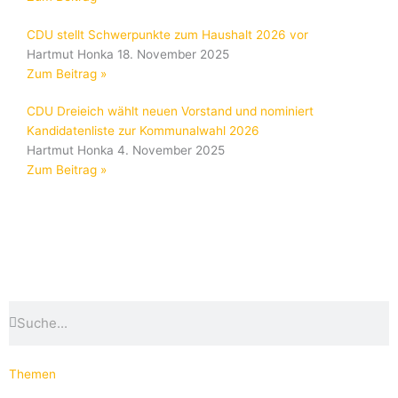
CDU stellt Schwerpunkte zum Haushalt 2026 vor
Hartmut Honka
18. November 2025
Zum Beitrag »
CDU Dreieich wählt neuen Vorstand und nominiert
Kandidatenliste zur Kommunalwahl 2026
Hartmut Honka
4. November 2025
Zum Beitrag »
Suche
Suche
Themen