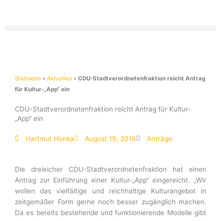
Zum
Inhalt
springen
Startseite
»
Aktuelles
»
CDU-Stadtverordnetenfraktion reicht Antrag
für Kultur-„App“ ein
CDU-Stadtverordnetenfraktion reicht Antrag für Kultur-
„App“ ein
Hartmut Honka
August 19, 2016
Anträge
Die dreieicher CDU-Stadtverordnetenfraktion hat einen
Antrag zur Einführung einer Kultur-„App“ eingereicht. „Wir
wollen das vielfältige und reichhaltige Kulturangebot in
zeitgemäßer Form gerne noch besser zugänglich machen.
Da es bereits bestehende und funktionierende Modelle gibt