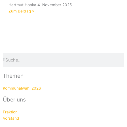
Hartmut Honka
4. November 2025
Zum Beitrag »
Suche
Suche
Themen
Kommunalwahl 2026
Über uns
Fraktion
Vorstand