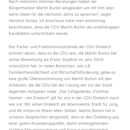
Nach mehreren internen Beratungen haben wir
Bürgermeister Martin Burlon eingeladen um mit ihm über
seine Ideen für die nächsten Jahre zu sprechen“, sagte
Hartmut Honka. Im Anschluss habe man einstimmig
beschlossen, dass die CDU Martin Burlon als unabhängigen
Kandidaten unterstützen werde.
Der Partei- und Fraktionsvorsitzende der CDU Dreieich
erinnert daran, dass es die CDU war, die Martin Burlon bei
seiner Bewerbung als Erster Stadtrat im Jahr 2009
unterstützt hat. In vielen Bereichen, wie z.B.
Familienfreundlichkeit und Wirtschaftsförderung, gebe es
eine große Übereinstimmung von Martin Burlon mit den
Ansätzen, die die CDU bei der Lösung der vor der Stadt
liegenden Aufgaben habe. „Der Leitgedanke „Fünfmal
Heimat – ein Dreieich“ gilt für uns in der CDU Dreieich nach
wie vor. Wir sehen Dreieich als lebenswerte Stadt für Jung
und Alt mitten im Rhein-Main-Gebiet. Martin Burlon hat in
unseren Gesprächen dargestellt, dass er den Dreiklang aus
einer guten Ansiedlungspolitik, damit einhergehenden
stabilen Steuereinnahmen und hieraus resultierenden