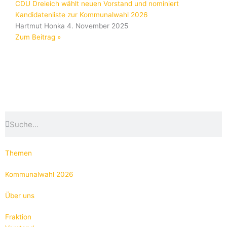
CDU Dreieich wählt neuen Vorstand und nominiert
Kandidatenliste zur Kommunalwahl 2026
Hartmut Honka
4. November 2025
Zum Beitrag »
Suche
Suche
Themen
Kommunalwahl 2026
Über uns
Fraktion