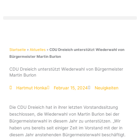
Zum
Inhalt
springen
Startseite
»
Aktuelles
»
CDU Dreieich unterstützt Wiederwahl von
Bürgermeister Martin Burlon
CDU Dreieich unterstützt Wiederwahl von Bürgermeister
Martin Burlon
Hartmut Honka
Februar 15, 2024
Neuigkeiten
Die CDU Dreieich hat in ihrer letzten Vorstandssitzung
beschlossen, die Wiederwahl von Martin Burlon bei der
Bürgermeisterwahl in diesem Jahr zu unterstützen. „Wir
haben uns bereits seit einiger Zeit im Vorstand mit der in
diesem Jahr anstehenden Bürgermeisterwahl beschäftigt.