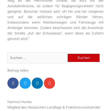
Weg ab der Herrnröther Straße, bis kurz vor der
Autobahnbrücke, ist zudem für Begegnungsverkehr nicht
geeignet. Benutzer müssen sehr oft hin und her rangieren
und auf die seitlichen schrägen Ränder fahren,
insbesondere wenn Kleinlastwagen und Fahrzeuge mit
Anhänger kommen. Zudem beschweren sich die Anwohner
der Straße „Auf der Schulwiese“, wenn diese als Zufahrt
genutzt wird.“
Suchen
nach:
Beitrag teilen
Hartmut Honka
Mitglied des Hessischen Landtags & Fraktionsvorsitzender