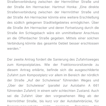
Straßenverbindung zwischen der Herrnröther Straße und
der Straße Am Herrnacker. Hartmut Honka: „Eine direkte
Straßenverbindung zwischen der Herrnröther Straße und
der Straße Am Herrnacker könnte eine weitere Erschließung
des südlich gelegenen Stadtteilgebietes ermöglichen. Über
die Straße Am Herrnacker und deren Fortsetzung durch die
Straße Am Schlagsbach wäre ein unmittelbarer Anschluss
an die Offenbacher Straße gegeben. Mittels einer solchen
Verbindung könnte das gesamte Gebiet besser erschlossen
werden.“
Der zweite Antrag fordert die Sanierung des Zufahrtsweges
zum Kompostplatzes. Wie der Fraktionsvorsitzende zu
diesem Antrag erklärte, befinde sich die ausgeschilderte
Zufahrt zum Kompostplatz vor allem im Bereich der nördlich
der Straße „Auf der Schulwiese“ führenden Weges und
„Über der Schulwiese“ (parallel zur Autobahn A 661
führenden Zufahrt) in einem sehr schlechten Zustand. Auch
sei die Zufahrt über den vorgesehenen Weg ab der
Herrnröther Straße, bis kurz vor der Autobahnbrücke, für