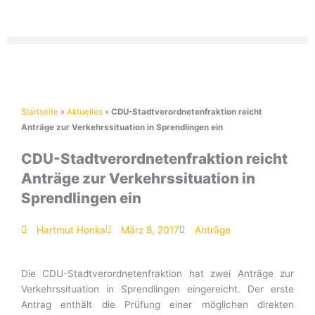
Zum
Inhalt
springen
Startseite
»
Aktuelles
»
CDU-Stadtverordnetenfraktion reicht
Anträge zur Verkehrssituation in Sprendlingen ein
CDU-Stadtverordnetenfraktion reicht
Anträge zur Verkehrssituation in
Sprendlingen ein
Hartmut Honka
März 8, 2017
Anträge
Die CDU-Stadtverordnetenfraktion hat zwei Anträge zur
Verkehrssituation in Sprendlingen eingereicht. Der erste
Antrag enthält die Prüfung einer möglichen direkten