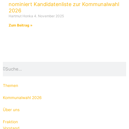
nominiert Kandidatenliste zur Kommunalwahl
2026
Hartmut Honka
4. November 2025
Zum Beitrag »
Suche
Suche
Themen
Kommunalwahl 2026
Über uns
Fraktion
Vorstand