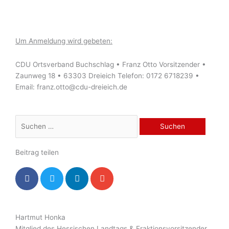
Um Anmeldung wird gebeten:
CDU Ortsverband Buchschlag • Franz Otto Vorsitzender •
Zaunweg 18 • 63303 Dreieich Telefon: 0172 6718239 •
Email: franz.otto@cdu-dreieich.de
Suchen
nach:
Beitrag teilen
Hartmut Honka
Mitglied des Hessischen Landtags & Fraktionsvorsitzender