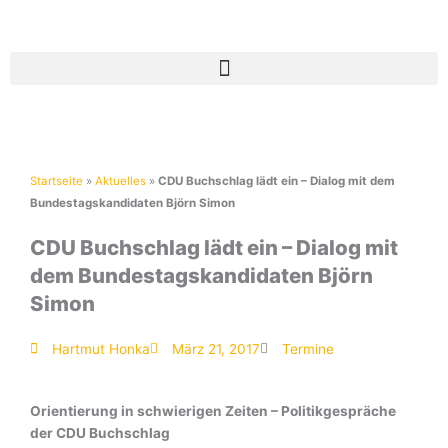
Zum
Inhalt
springen
Startseite
»
Aktuelles
»
CDU Buchschlag lädt ein – Dialog mit dem
Bundestagskandidaten Björn Simon
CDU Buchschlag lädt ein – Dialog mit
dem Bundestagskandidaten Björn
Simon
Hartmut Honka
März 21, 2017
Termine
Orientierung in schwierigen Zeiten – Politikgespräche
der CDU Buchschlag