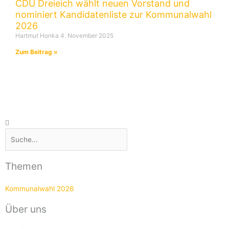
CDU Dreieich wählt neuen Vorstand und
nominiert Kandidatenliste zur Kommunalwahl
2026
Hartmut Honka
4. November 2025
Zum Beitrag »
Suche
Suche
Themen
Kommunalwahl 2026
Über uns