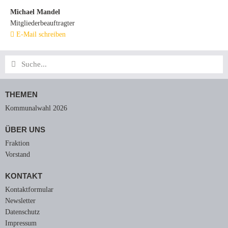
Michael Mandel
Mitgliederbeauftragter
E-Mail schreiben
Suche
Suche
THEMEN
Kommunalwahl 2026
ÜBER UNS
Fraktion
Vorstand
KONTAKT
Kontaktformular
Newsletter
Datenschutz
Impressum