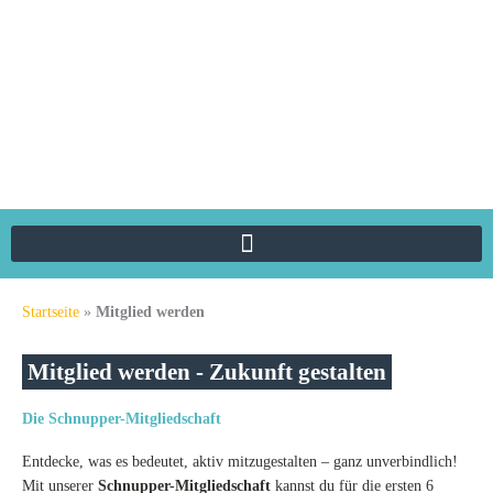
Zum
Inhalt
springen
Startseite
»
Mitglied werden
Mitglied werden - Zukunft gestalten
Die Schnupper-Mitgliedschaft
Entdecke, was es bedeutet, aktiv mitzugestalten – ganz unverbindlich!
Mit unserer
Schnupper-Mitgliedschaft
kannst du für die ersten 6