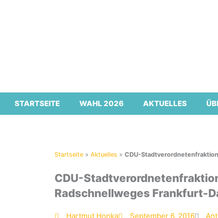
Zum
Inhalt
springen
STARTSEITE
WAHL 2026
AKTUELLES
ÜB
Startseite
»
Aktuelles
»
CDU-Stadtverordnetenfraktion 
CDU-Stadtverordnetenfraktion 
Radschnellweges Frankfurt-Da
Hartmut Honka
September 6, 2016
Ant