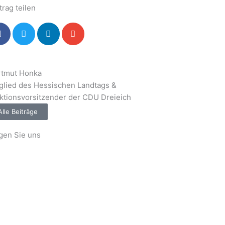
trag teilen
rtmut Honka
glied des Hessischen Landtags &
ktionsvorsitzender der CDU Dreieich
Alle Beiträge
gen Sie uns