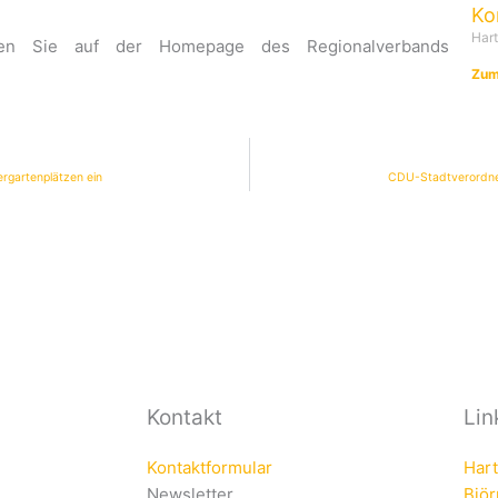
Ko
Har
den Sie auf der Homepage des Regionalverbands
Zum
rgartenplätzen ein
CDU-Stadtverordnet
Kontakt
Lin
Kontaktformular
Har
Newsletter
Bjö