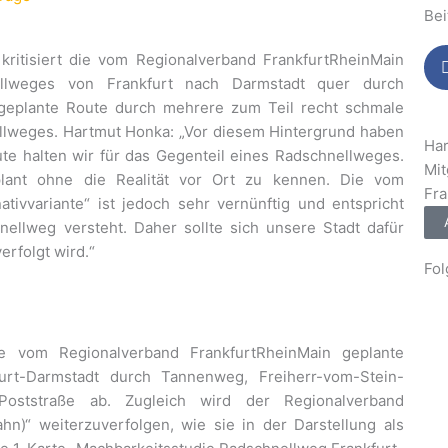
Bei
kritisiert die vom Regionalverband FrankfurtRheinMain
llweges von Frankfurt nach Darmstadt quer durch
 geplante Route durch mehrere zum Teil recht schmale
llweges. Hartmut Honka: „Vor diesem Hintergrund haben
Ha
ute halten wir für das Gegenteil eines Radschnellweges.
Mit
lant ohne die Realität vor Ort zu kennen. Die vom
Fra
ativvariante“ ist jedoch sehr vernünftig und entspricht
llweg versteht. Daher sollte sich unsere Stadt dafür
erfolgt wird.“
Fol
ie vom Regionalverband FrankfurtRheinMain geplante
urt-Darmstadt durch Tannenweg, Freiherr-vom-Stein-
 Poststraße ab. Zugleich wird der Regionalverband
hn)“ weiterzuverfolgen, wie sie in der Darstellung als