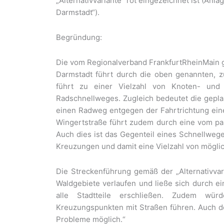
„Alternativvariante“ rot eingezeichnet ist (Anl
Darmstadt“).
Begründung:
Die vom Regionalverband FrankfurtRheinMain 
Darmstadt führt durch die oben genannten, z
führt zu einer Vielzahl von Knoten- und
Radschnellweges. Zugleich bedeutet die gepla
einen Radweg entgegen der Fahrtrichtung eine
Wingertstraße führt zudem durch eine vom par
Auch dies ist das Gegenteil eines Schnellweg
Kreuzungen und damit eine Vielzahl von möglic
Die Streckenführung gemäß der „Alternativva
Waldgebiete verlaufen und ließe sich durch e
alle Stadtteile erschließen. Zudem wür
Kreuzungspunkten mit Straßen führen. Auch 
Probleme möglich.“