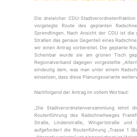
Die dreieicher CDU-Stadtverordnetenfraktion 
vorgelegte Route des geplanten Radschne
Sprendlingen. Nach Ansicht der CDU ist die
Straßen das genaue Gegenteil eines Radschne
wir einen Antrag vorbereitet. Die geplante Ro
Scheinbar wurde sie am grünen Tisch gep
Regionalverband dagegen vorgestellte „Altern
eindeutig dem, was man unter einem Radschne
einsetzen, dass diese Planungsvariante weiterv
Nachfolgend der Antrag im vollem Wortlaut:
„Die Stadtverordnetenversammlung lehnt d
Routenführung des Radschnellweges Frankf
Straße, Lindenstraße, Wingertstraße und
aufgefordert die Routenführung „Trasse 1 (Ba