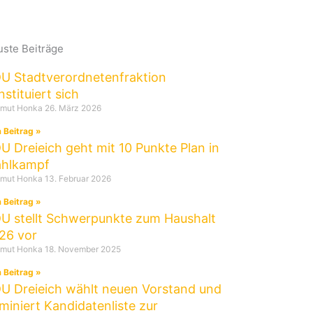
ste Beiträge
U Stadtverordnetenfraktion
nstituiert sich
tmut Honka
26. März 2026
 Beitrag »
U Dreieich geht mit 10 Punkte Plan in
hlkampf
tmut Honka
13. Februar 2026
 Beitrag »
U stellt Schwerpunkte zum Haushalt
26 vor
tmut Honka
18. November 2025
 Beitrag »
U Dreieich wählt neuen Vorstand und
miniert Kandidatenliste zur