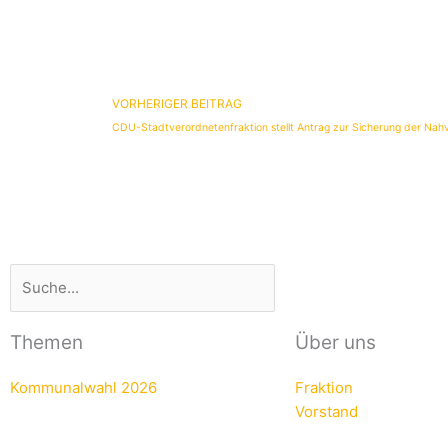
Zurück
VORHERIGER BEITRAG
CDU-Stadtverordnetenfraktion stellt Antrag zur Sicherung der Nah
Suche
Suche
Themen
Über uns
Kommunalwahl 2026
Fraktion
Vorstand