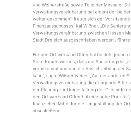
und Weiherstraße sowie Teile der Messeler Str
Verwaltungsvereinbarung bei einem der beiden 
weiter gekommen“, freute sich der Vorsitzende
Finanzausschusses, Kai Wißner. „Die Sanierun
Verwaltungsvereinbarung zwischen Hessen Mobi
Stadt Dreieich ausgeschrieben werden“, führte 
Für den Ortsverband Offenthal besteht jedoch n
Seite freuen wir uns, dass die Sanierung der ‚a
vorankommt und nun die Ausschreibung der San
kann“, sagte Wißner weiter. „Auf der anderen S
Verwaltungsvereinbarung die dringende Bitte an
der Planung zur Umgestaltung der Ortsmitte no
den Ortsverband Offenthal eine hohe Priorität“
finanziellen Mittel für die Umgestaltung der Or
abschließend.