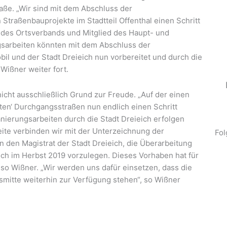
aße. „Wir sind mit dem Abschluss der
Straßenbauprojekte im Stadtteil Offenthal einen Schritt
 des Ortsverbands und Mitglied des Haupt- und
gsarbeiten könnten mit dem Abschluss der
l und der Stadt Dreieich nun vorbereitet und durch die
Wißner weiter fort.
icht ausschließlich Grund zur Freude. „Auf der einen
lten‘ Durchgangsstraßen nun endlich einen Schritt
ierungsarbeiten durch die Stadt Dreieich erfolgen
eite verbinden wir mit der Unterzeichnung der
Fol
 den Magistrat der Stadt Dreieich, die Überarbeitung
ch im Herbst 2019 vorzulegen. Dieses Vorhaben hat für
, so Wißner. „Wir werden uns dafür einsetzen, dass die
tsmitte weiterhin zur Verfügung stehen“, so Wißner