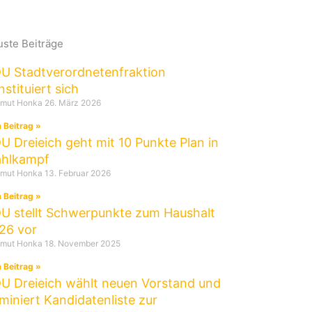
ste Beiträge
U Stadtverordnetenfraktion
nstituiert sich
tmut Honka
26. März 2026
 Beitrag »
U Dreieich geht mit 10 Punkte Plan in
hlkampf
tmut Honka
13. Februar 2026
 Beitrag »
U stellt Schwerpunkte zum Haushalt
26 vor
tmut Honka
18. November 2025
 Beitrag »
U Dreieich wählt neuen Vorstand und
miniert Kandidatenliste zur