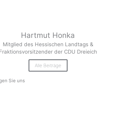
Hartmut Honka
Mitglied des Hessischen Landtags &
Fraktionsvorsitzender der CDU Dreieich
Alle Beiträge
gen Sie uns