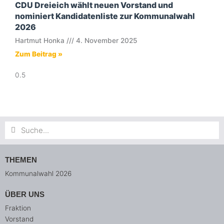
CDU Dreieich wählt neuen Vorstand und
nominiert Kandidatenliste zur Kommunalwahl
2026
Hartmut Honka
4. November 2025
Zum Beitrag »
Suche
Suche
THEMEN
Kommunalwahl 2026
ÜBER UNS
Fraktion
Vorstand