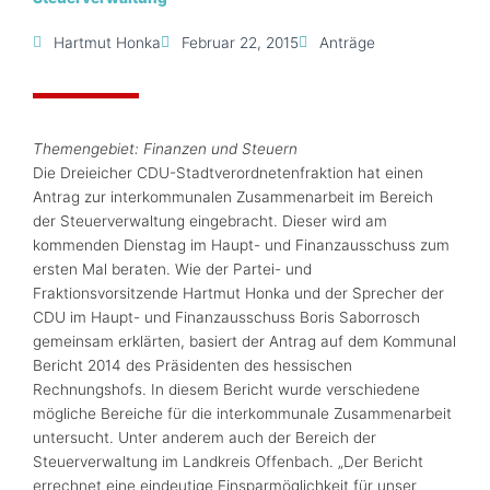
Hartmut Honka
Februar 22, 2015
Anträge
Themengebiet: Finanzen und Steuern
Die Dreieicher CDU-Stadtverordnetenfraktion hat einen
Antrag zur interkommunalen Zusammenarbeit im Bereich
der Steuerverwaltung eingebracht. Dieser wird am
kommenden Dienstag im Haupt- und Finanzausschuss zum
ersten Mal beraten. Wie der Partei- und
Fraktionsvorsitzende Hartmut Honka und der Sprecher der
CDU im Haupt- und Finanzausschuss Boris Saborrosch
gemeinsam erklärten, basiert der Antrag auf dem Kommunal
Bericht 2014 des Präsidenten des hessischen
Rechnungshofs. In diesem Bericht wurde verschiedene
mögliche Bereiche für die interkommunale Zusammenarbeit
untersucht. Unter anderem auch der Bereich der
Steuerverwaltung im Landkreis Offenbach. „Der Bericht
errechnet eine eindeutige Einsparmöglichkeit für unser