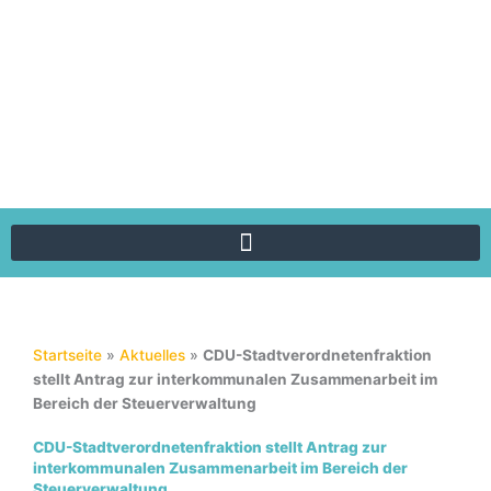
Zum
Inhalt
springen
Startseite
»
Aktuelles
»
CDU-Stadtverordnetenfraktion
stellt Antrag zur interkommunalen Zusammenarbeit im
Bereich der Steuerverwaltung
CDU-Stadtverordnetenfraktion stellt Antrag zur
interkommunalen Zusammenarbeit im Bereich der
Steuerverwaltung