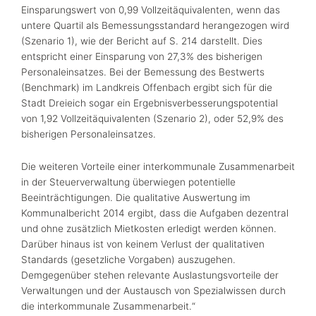
Einsparungswert von 0,99 Vollzeitäquivalenten, wenn das
untere Quartil als Bemessungsstandard herangezogen wird
(Szenario 1), wie der Bericht auf S. 214 darstellt. Dies
entspricht einer Einsparung von 27,3% des bisherigen
Personaleinsatzes. Bei der Bemessung des Bestwerts
(Benchmark) im Landkreis Offenbach ergibt sich für die
Stadt Dreieich sogar ein Ergebnisverbesserungspotential
von 1,92 Vollzeitäquivalenten (Szenario 2), oder 52,9% des
bisherigen Personaleinsatzes.
Die weiteren Vorteile einer interkommunale Zusammenarbeit
in der Steuerverwaltung überwiegen potentielle
Beeinträchtigungen. Die qualitative Auswertung im
Kommunalbericht 2014 ergibt, dass die Aufgaben dezentral
und ohne zusätzlich Mietkosten erledigt werden können.
Darüber hinaus ist von keinem Verlust der qualitativen
Standards (gesetzliche Vorgaben) auszugehen.
Demgegenüber stehen relevante Auslastungsvorteile der
Verwaltungen und der Austausch von Spezialwissen durch
die interkommunale Zusammenarbeit.“