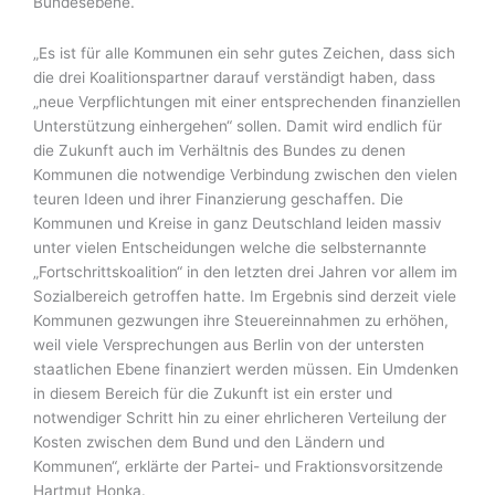
Bundesebene.
„Es ist für alle Kommunen ein sehr gutes Zeichen, dass sich
die drei Koalitionspartner darauf verständigt haben, dass
„neue Verpflichtungen mit einer entsprechenden finanziellen
Unterstützung einhergehen“ sollen. Damit wird endlich für
die Zukunft auch im Verhältnis des Bundes zu denen
Kommunen die notwendige Verbindung zwischen den vielen
teuren Ideen und ihrer Finanzierung geschaffen. Die
Kommunen und Kreise in ganz Deutschland leiden massiv
unter vielen Entscheidungen welche die selbsternannte
„Fortschrittskoalition“ in den letzten drei Jahren vor allem im
Sozialbereich getroffen hatte. Im Ergebnis sind derzeit viele
Kommunen gezwungen ihre Steuereinnahmen zu erhöhen,
weil viele Versprechungen aus Berlin von der untersten
staatlichen Ebene finanziert werden müssen. Ein Umdenken
in diesem Bereich für die Zukunft ist ein erster und
notwendiger Schritt hin zu einer ehrlicheren Verteilung der
Kosten zwischen dem Bund und den Ländern und
Kommunen“, erklärte der Partei- und Fraktionsvorsitzende
Hartmut Honka.