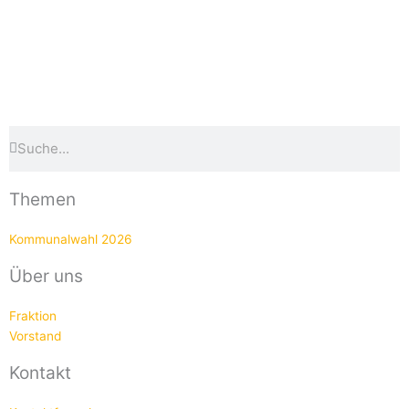
Suche
Suche
Themen
Kommunalwahl 2026
Über uns
Fraktion
Vorstand
Kontakt