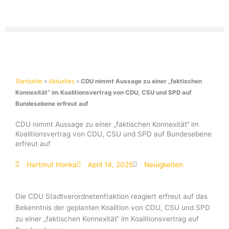
Zum
Inhalt
springen
Startseite
»
Aktuelles
»
CDU nimmt Aussage zu einer „faktischen
Konnexität“ im Koalitionsvertrag von CDU, CSU und SPD auf
Bundesebene erfreut auf
CDU nimmt Aussage zu einer „faktischen Konnexität“ im
Koalitionsvertrag von CDU, CSU und SPD auf Bundesebene
erfreut auf
Hartmut Honka
April 14, 2025
Neuigkeiten
Die CDU Stadtverordnetenfraktion reagiert erfreut auf das
Bekenntnis der geplanten Koalition von CDU, CSU und SPD
zu einer „faktischen Konnexität“ im Koalitionsvertrag auf