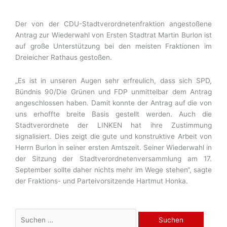
Der von der CDU-Stadtverordnetenfraktion angestoßene
Antrag zur Wiederwahl von Ersten Stadtrat Martin Burlon ist
auf große Unterstützung bei den meisten Fraktionen im
Dreieicher Rathaus gestoßen.
„Es ist in unseren Augen sehr erfreulich, dass sich SPD,
Bündnis 90/Die Grünen und FDP unmittelbar dem Antrag
angeschlossen haben. Damit konnte der Antrag auf die von
uns erhoffte breite Basis gestellt werden. Auch die
Stadtverordnete der LINKEN hat ihre Zustimmung
signalisiert. Dies zeigt die gute und konstruktive Arbeit von
Herrn Burlon in seiner ersten Amtszeit. Seiner Wiederwahl in
der Sitzung der Stadtverordnetenversammlung am 17.
September sollte daher nichts mehr im Wege stehen“, sagte
der Fraktions- und Parteivorsitzende Hartmut Honka.
Suchen
nach: