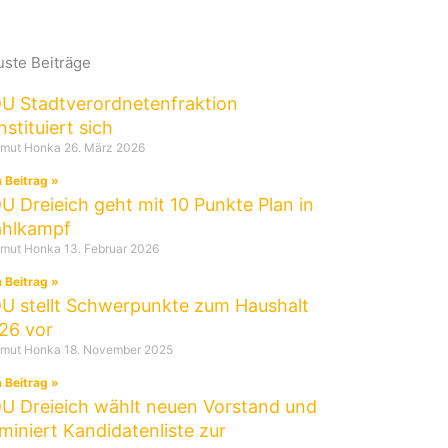
ste Beiträge
U Stadtverordnetenfraktion
nstituiert sich
tmut Honka
26. März 2026
 Beitrag »
U Dreieich geht mit 10 Punkte Plan in
hlkampf
tmut Honka
13. Februar 2026
 Beitrag »
U stellt Schwerpunkte zum Haushalt
26 vor
tmut Honka
18. November 2025
 Beitrag »
U Dreieich wählt neuen Vorstand und
miniert Kandidatenliste zur