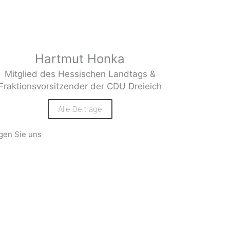
Hartmut Honka
Mitglied des Hessischen Landtags &
Fraktionsvorsitzender der CDU Dreieich
Alle Beiträge
gen Sie uns