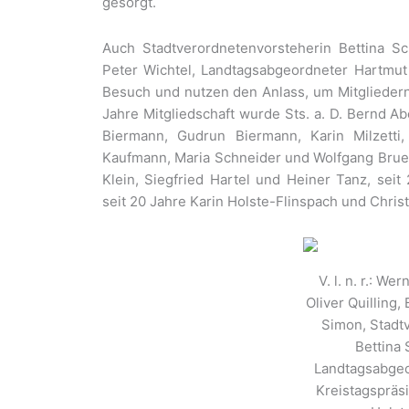
gesorgt.
Auch Stadtverordnetenvorsteherin Bettina Sch
Peter Wichtel, Landtagsabgeordneter Hartmu
Besuch und nutzen den Anlass, um Mitgliedern 
Jahre Mitgliedschaft wurde Sts. a. D. Bernd Ab
Biermann, Gudrun Biermann, Karin Milzetti, 
Kaufmann, Maria Schneider und Wolfgang Bruel
Klein, Siegfried Hartel und Heiner Tanz, sei
seit 20 Jahre Karin Holste-Flinspach und Chris
V. l. n. r.: W
Oliver Quilling
Simon, Stadt
Bettina 
Landtagsabgeo
Kreistagspräs