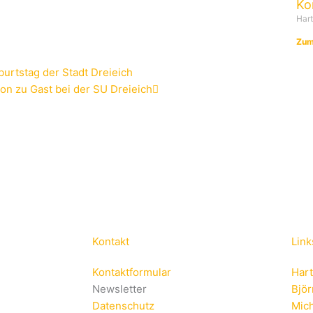
Ko
Har
Zum
Nächster
urtstag der Stadt Dreieich
on zu Gast bei der SU Dreieich
Kontakt
Link
Kontaktformular
Har
Newsletter
Bjö
Datenschutz
Mich