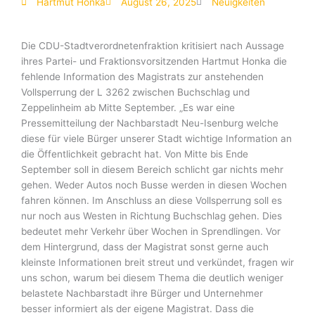
Hartmut Honka
August 26, 2025
Neuigkeiten
Die CDU-Stadtverordnetenfraktion kritisiert nach Aussage
ihres Partei- und Fraktionsvorsitzenden Hartmut Honka die
fehlende Information des Magistrats zur anstehenden
Vollsperrung der L 3262 zwischen Buchschlag und
Zeppelinheim ab Mitte September. „Es war eine
Pressemitteilung der Nachbarstadt Neu-Isenburg welche
diese für viele Bürger unserer Stadt wichtige Information an
die Öffentlichkeit gebracht hat. Von Mitte bis Ende
September soll in diesem Bereich schlicht gar nichts mehr
gehen. Weder Autos noch Busse werden in diesen Wochen
fahren können. Im Anschluss an diese Vollsperrung soll es
nur noch aus Westen in Richtung Buchschlag gehen. Dies
bedeutet mehr Verkehr über Wochen in Sprendlingen. Vor
dem Hintergrund, dass der Magistrat sonst gerne auch
kleinste Informationen breit streut und verkündet, fragen wir
uns schon, warum bei diesem Thema die deutlich weniger
belastete Nachbarstadt ihre Bürger und Unternehmer
besser informiert als der eigene Magistrat. Dass die