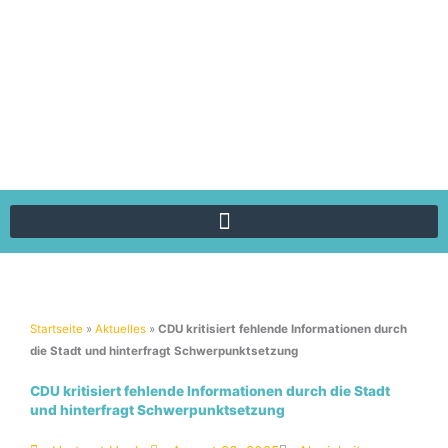
Zum
Inhalt
springen
Startseite
»
Aktuelles
»
CDU kritisiert fehlende Informationen durch
die Stadt und hinterfragt Schwerpunktsetzung
CDU kritisiert fehlende Informationen durch die Stadt
und hinterfragt Schwerpunktsetzung