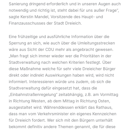
Sanierung dringend erforderlich und in unseren Augen auch
notwendig und richtig ist, steht dabei für uns außer Frage“,
sagte Kerstin Mandel, Vorsitzende des Haupt- und
Finanzausschusses der Stadt Dreieich.
Eine frühzeitige und ausführliche Information über die
Sperrung an sich, wie auch über die Umleitungsstrecken
wäre aus Sicht der CDU mehr als angebracht gewesen.
„Man fragt sich immer wieder wer die Prioritäten in der
Stadtverwaltung nach welchen Kriterien festlegt. Über
diese Maßnahme welche für sehr viele Dreieicher Bürger
direkt oder indirekt Auswirkungen haben wird, wird nicht
informiert. Interessieren würde uns zudem, ob sich die
Stadtverwaltung dafür eingesetzt hat, dass die
„Einbahnstraßenregelung“ zeitabhängig, z.B. am Vormittag
in Richtung Westen, ab dem Mittag in Richtung Osten,
ausgestaltet wird. Währenddessen erklärt das Rathaus,
dass man vom Verkehrsminister ein eigenes Kennzeichen
für Dreieich fordert. Wer sich mit den Bürgern unterhält
bekommt definitiv andere Themen genannt, die für diese