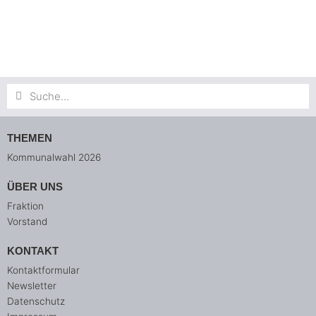
Suche
Suche
THEMEN
Kommunalwahl 2026
ÜBER UNS
Fraktion
Vorstand
KONTAKT
Kontaktformular
Newsletter
Datenschutz