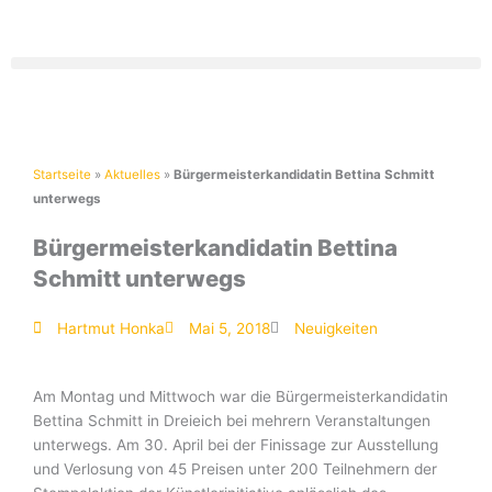
Zum
Inhalt
springen
Startseite
»
Aktuelles
»
Bürgermeisterkandidatin Bettina Schmitt
unterwegs
Bürgermeisterkandidatin Bettina
Schmitt unterwegs
Hartmut Honka
Mai 5, 2018
Neuigkeiten
Am Montag und Mittwoch war die Bürgermeisterkandidatin
Bettina Schmitt in Dreieich bei mehrern Veranstaltungen
unterwegs. Am 30. April bei der Finissage zur Ausstellung
und Verlosung von 45 Preisen unter 200 Teilnehmern der