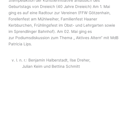
Stempelaktion der Künstlerinitiative anlässlich des
Geburtstags von Dreieich (40 Jahre Dreieich) Am 1. Mai
ging es auf eine Radtour zur Vereinen (FFW Götzenhain,
Forellenfest am Mühlweiher, Familienfest Haaner
Kerbburchen, Frühlingsfest im Obst- und Lehrgarten sowie
im Sprendlinger Bahnhof). Am 02. Mai ging es
zur Podiumsdiskussion zum Thema „ Aktives Altern“ mit MdB
Patricia Lips.
v. l. n. r.: Benjamin Halberstadt, Ilse Dreher,
Julian Keim und Bettina Schmitt