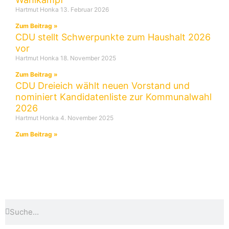
Hartmut Honka
13. Februar 2026
Zum Beitrag »
CDU stellt Schwerpunkte zum Haushalt 2026
vor
Hartmut Honka
18. November 2025
Zum Beitrag »
CDU Dreieich wählt neuen Vorstand und
nominiert Kandidatenliste zur Kommunalwahl
2026
Hartmut Honka
4. November 2025
Zum Beitrag »
Suche
Suche