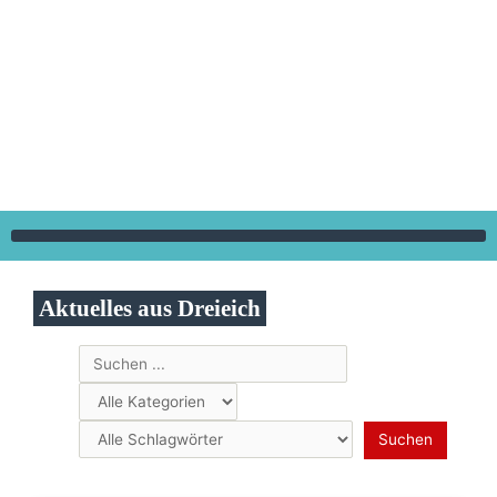
Zum
Inhalt
springen
Aktuelles aus Dreieich