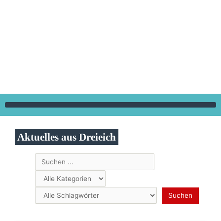
Zum
Inhalt
springen
Aktuelles aus Dreieich