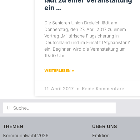
lädt zu einer Veranstaltung
ein …
Die Senioren Union Dreieich lädt am
Donnerstag, den 27. April 2017 zu einem
Vortrag „Militärische Flugsicherung in
Deutschland und im Einsatz (Afghanistan)“
ein. Beginnen wird die Veranstaltung um
19:00 Uhr
WEITERLESEN »
11. April 2017
Keine Kommentare
Suche
Suche
THEMEN
ÜBER UNS
Kommunalwahl 2026
Fraktion